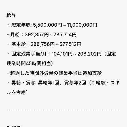
給与
・想定年収: 5,500,000円～11,000,000円
- 月給：392,857円～785,714円
・基本給：288,756円～577,512円
・固定残業手当/月：104,101円～208,202円（固定
残業時間45時間相当）
- 超過した時間外労働の残業手当は追加支給
・昇給・賞与: 昇給年1回、賞与年2回（ご経験・スキ
ルを考慮）