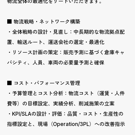
物流全体の最適化をリードいただきます。
■ 物流戦略・ネットワーク構築
・全体戦略の設計・見直し：中長期的な物流拠点配
置、輸送ルート、運送会社の選定・最適化
・リソース計画の策定：販売予測に基づく倉庫キャ
パシティ、人員、車両の必要量予測と確保
■ コスト・パフォーマンス管理
・予算管理とコスト分析：物流コスト（運賃・人件
費等）の目標設定、実績分析、削減施策の立案
・KPI/SLAの設計・評価：品質・コスト・生産性の
指標設定と、現場（Operation/3PL）への改善指示