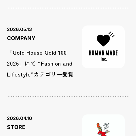
2026.05.13
COMPANY
「Gold House Gold 100
2026」にて “Fashion and
Lifestyle”カテゴリー受賞
2026.04.10
STORE