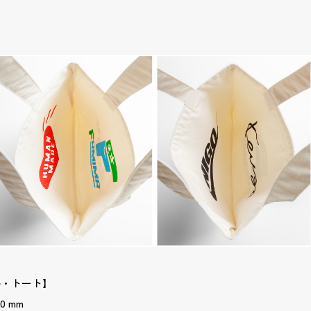
ル・トート】
0 mm