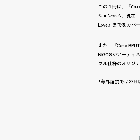
この１冊は、『Cas
ションから、現在、ロン
Love』までをカ
また、『Casa BRUT
NIGO®がアーテ
ブル仕様のオリジ
*海外店舗では22