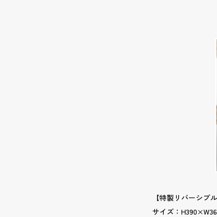
【特製リバーシブ
サイズ：H390×W36