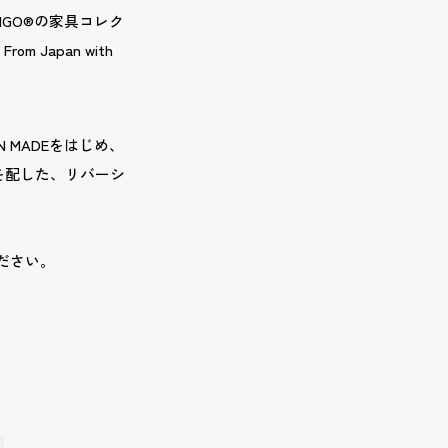
IGO®の家具コレク
Japan with
MAN MADEをはじめ、
を配した、リバーシ
ださい。