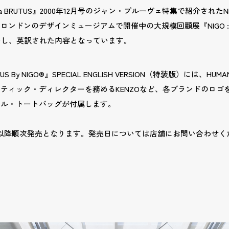
a BRUTUS』2000年12月号のジャン・プルーヴェ特集で紹介されたN
ドンのデザインミュージアムで開催中の大規模回顧展『NIGO : From 
バーし、英訳された内容となっています。
US By NIGO®』SPECIAL ENGLISH VERSION（特装版）には、HU
ィスティック・ディレクターを務めるKENZOなど、各ブランドのロゴ
ナル・トートバッグが付属します。
日以降順次発売となります。発売日については店舗にお問い合わせく