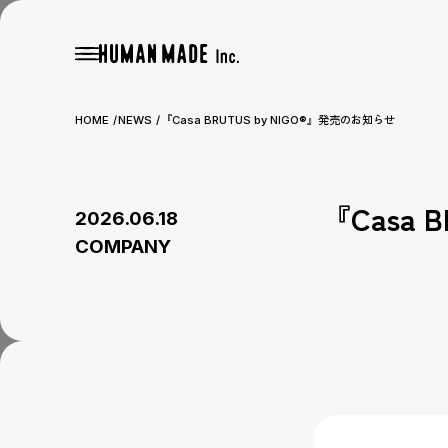
HOME
NEWS
『Casa BRUTUS by NIGO®』発売のお知らせ
『Casa 
2026.06.18
COMPANY