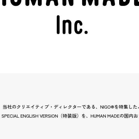
、当社のクリエイティブ・ディレクターである、NIGO®を特集したム
GO®』SPECIAL ENGLISH VERSION（特装版）を、HUMAN MADE