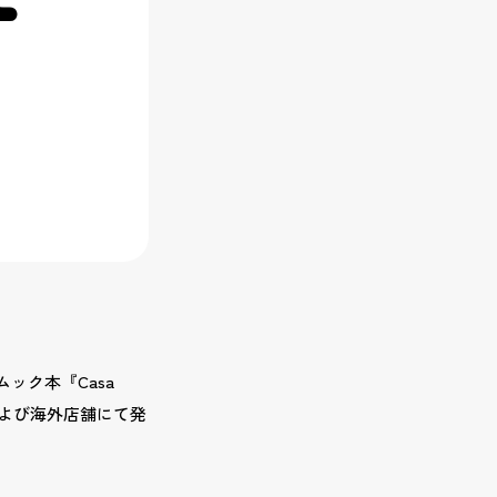
ック本『Casa
の国内および海外店舗にて発