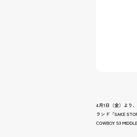
4月1日（金）より、P
ランド「SAKE STOR
COWBOY S3 MI