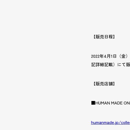
【販売日程】
2022年4月1日（金
記詳細記載）にて
【販売店舗】
■HUMAN MADE ONL
humanmade.jp/colle