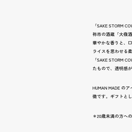
「SAKE STORM
祢市の酒蔵「大嶺
華やかな香りと、
ライスを思わせる
「SAKE STORM
たもので、透明感
HUMAN MADE
徴です。ギフトと
＊20歳未満の方へ