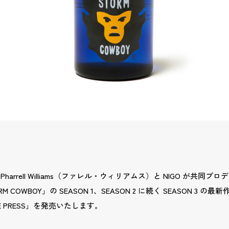
harrell Williams（ファレル・ウィリアムス）と NIGO が共同
M COWBOY」の SEASON 1、SEASON 2 に続く SEASON 3 の最新作
DDLE PRESS」を発売いたします。