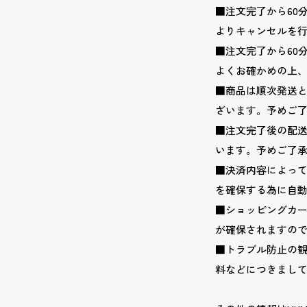
■注文完了から60
よりキャンセルを
■注文完了から60
よくお確かめの上
■商品は順次発送
ざいます。予めご
■注文完了後の配
います。予めご了
■決済内容によっ
を確保する為に自
■ショッピングカ
が確保されますの
■トラブル防止の
料などにつきまし