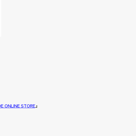
E ONLINE STORE
』