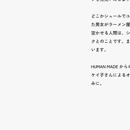
どこかシュールで
た男女がラーメン屋さ
空かせる人間は、
クとのことです。
います。
HUMAN MAD
ケイ子さんによる
みに。