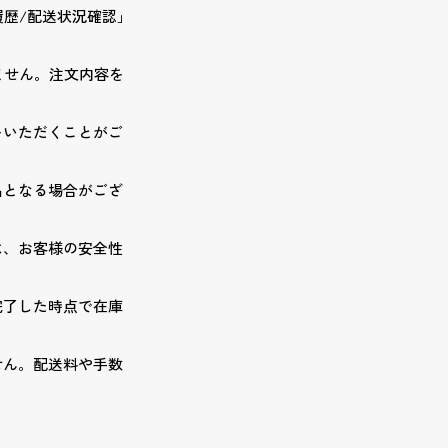
履歴/配送状況確認」
ません。注文内容を
をいただくことがご
品となる場合がござ
は、お客様の安全性
完了した時点で在庫
せん。配送料や手数