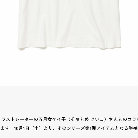
Eと、イラストレーターの五月女ケイ子（そおとめ けいこ）さんとのコ
ます。10月1日（土）より、そのシリーズ第1弾アイテムとなる半
す。