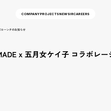
COMPANY
PROJECTS
NEWS
IR
CAREERS
ーズローンチのお知らせ
 MADE x 五月女ケイ子 コラボ