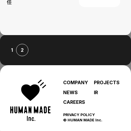
任
1
2
COMPANY
PROJECTS
NEWS
IR
CAREERS
PRIVACY POLICY
© HUMAN MADE Inc.